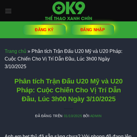
Chuyển
đến
nội
dung
ĐĂNG KÝ
ĐĂNG NHẬP
Trang chủ
»
Phân tích Trận Đấu U20 Mỹ và U20 Pháp:
Cuộc Chiến Cho Vị Trí Dẫn Đầu, Lúc 3h00 Ngày
3/10/2025
Phân tích Trận Đấu U20 Mỹ và U20
Pháp: Cuộc Chiến Cho Vị Trí Dẫn
Đầu, Lúc 3h00 Ngày 3/10/2025
ĐÃ ĐĂNG TRÊN
01/10/2025
BỞI
ADMIN
Anh em bet thủ đã sẵn sàng chưa? Với phong độ đang lên