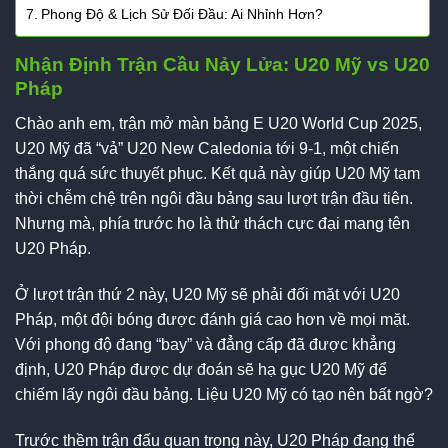
Phong Độ & Lịch Sử Đối Đầu: Ai Nhỉnh Hơn?
Nhận Định Trận Cầu Nảy Lửa: U20 Mỹ vs U20
Pháp
Chào anh em, trận mở màn bảng E U20 World Cup 2025,
U20 Mỹ đã “vả” U20 New Caledonia tới 9-1, một chiến
thắng quá sức thuyết phục. Kết quả này giúp U20 Mỹ tạm
thời chễm chệ trên ngôi đầu bảng sau lượt trận đầu tiên.
Nhưng mà, phía trước họ là thử thách cực đại mang tên
U20 Pháp.
Ở lượt trận thứ 2 này, U20 Mỹ sẽ phải đối mặt với U20
Pháp, một đội bóng được đánh giá cao hơn về mọi mặt.
Với phong độ đang “bay” và đẳng cấp đã được khẳng
định, U20 Pháp được dự đoán sẽ hạ gục U20 Mỹ để
chiếm lấy ngôi đầu bảng. Liệu U20 Mỹ có tạo nên bất ngờ?
Trước thềm trận đấu quan trọng này, U20 Pháp đang thể