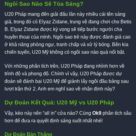
Ngôi Sao Nào Sẽ Tỏa Sáng?
U20 Pháp mang đến giải đấu lần này nhiều cái tên sáng
giá, trong đó có Elyaz Zidane, trung vệ đang chơi cho Betis
B. Elyaz Zidane được kỳ vọng sẽ tiếp bước người cha
huyền thoại của mình. Ngôi sao trẻ này được đánh giá cao
ở khả năng phòng ngự, tranh chấp và xử lý bóng. Bên kia
chiến tuyến, U20 Mỹ không có ngôi sao nào quá nổi bật.
Với những phân tích trên, U20 Pháp đang nhỉnh hơn về
trình độ và phong độ. Chính vì vậy, U20 Pháp được dự
đoán sẽ đánh bại U20 Mỹ để giành lấy ngôi đầu bảng sau
lượt trận thứ 2. Anh em nghĩ sao về nhận định này?
Dự Đoán Kết Quả: U20 Mỹ vs U20 Pháp
Vậy, kèo này nên “all in” cửa nào? Cùng
Ok9
phân tích sâu
hơn để đưa ra quyết định sáng suốt nhất nhé!
Dự Đoán Bàn Thắng