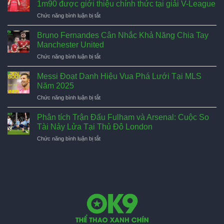
Thử
1m90 được giới thiệu chính thức tại giải V-League
Sân
Ham
Thách
Cỏ
Chức năng bình luận bị tắt
ở
vs
Gian
Tiền
Brentford:
Nan
đạo
Bruno Fernandes Cân Nhắc Khả Năng Chia Tay
Trận
Việt
Cầu
Manchester United
kiều
Kịch
Chức năng bình luận bị tắt
ở
châu
Tính
Bruno
Âu
Tại
Fernandes
Messi Đoạt Danh Hiệu Vua Phá Lưới Tại MLS
sở
London
Cân
hữu
Năm 2025
Nhắc
chiều
Chức năng bình luận bị tắt
ở
Khả
cao
Messi
Năng
1m90
Đoạt
Phân tích Trận Đấu Fulham và Arsenal: Cuộc So
Chia
được
Danh
Tay
Tài Nảy Lửa Tại Thủ Đô London
giới
Hiệu
Manchester
thiệu
Chức năng bình luận bị tắt
ở
Vua
United
chính
Phân
Phá
thức
tích
Lưới
tại
Trận
Tại
giải
Đấu
MLS
V-
Fulham
Năm
League
và
2025
Arsenal:
Cuộc
So
Tài