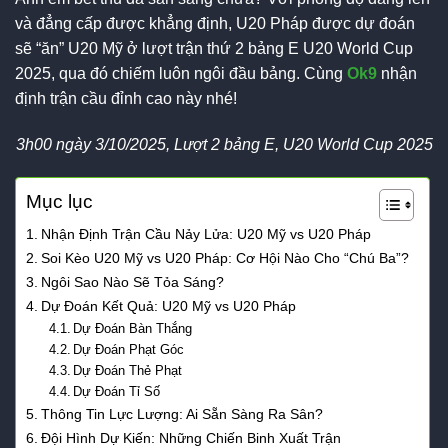
và đẳng cấp được khẳng định, U20 Pháp được dự đoán
sẽ “ăn” U20 Mỹ ở lượt trận thứ 2 bảng E U20 World Cup
2025, qua đó chiếm luôn ngôi đầu bảng. Cùng
Ok9
nhận
định trận cầu đỉnh cao này nhé!
3h00 ngày 3/10/2025, Lượt 2 bảng E, U20 World Cup 2025
Mục lục
Nhận Định Trận Cầu Nảy Lửa: U20 Mỹ vs U20 Pháp
Soi Kèo U20 Mỹ vs U20 Pháp: Cơ Hội Nào Cho “Chú Ba”?
Ngôi Sao Nào Sẽ Tỏa Sáng?
Dự Đoán Kết Quả: U20 Mỹ vs U20 Pháp
Dự Đoán Bàn Thắng
Dự Đoán Phạt Góc
Dự Đoán Thẻ Phạt
Dự Đoán Tỉ Số
Thông Tin Lực Lượng: Ai Sẵn Sàng Ra Sân?
Đội Hình Dự Kiến: Những Chiến Binh Xuất Trận