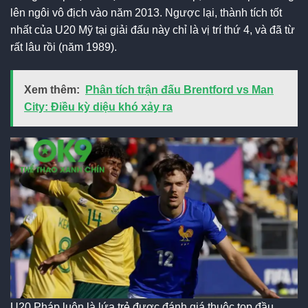
lên ngôi vô địch vào năm 2013. Ngược lại, thành tích tốt
nhất của U20 Mỹ tại giải đấu này chỉ là vị trí thứ 4, và đã từ
rất lâu rồi (năm 1989).
Xem thêm:
Phân tích trận đấu Brentford vs Man
City: Điều kỳ diệu khó xảy ra
U20 Pháp luôn là lứa trẻ được đánh giá thuộc top đầu