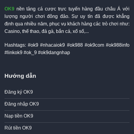
Nảy
OK9
nền tảng cá cược trực tuyến hàng đầu châu Á với
Lửa
Tại
lượng người chơi đông đảo. Sự uy tín đã được khẳng
Thủ
định qua nhiều năm, phục vụ khách hàng các trò chơi như:
Đô
London
Casino, thể thao, đá gà, bắn cá, xổ số,...
Hashtags: #ok9 #nhacaiok9 #ok988 #ok9com #ok988info
#linkok9 #ok_9 #ok9dangnhap
Hướng dẫn
Đăng ký OK9
Đăng nhập OK9
Nạp tiền OK9
Rút tiền OK9