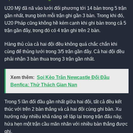
U20 Mỹ đã nã vào lưới đối phương tới 14 bàn trong 5 trận
gần nhất, trung bình mỗi trận ghi gần 3 bàn. Trong khi đó,
U20 Pháp cũng không hề kém cạnh khi ghi bàn trong cả 5
trận gần đây, trong đó có 4 trận ghi trên 2 bàn.
Hàng thủ của cả hai đội đều không quá chắc chắn khi
cùng để thủng lưới trong 3/5 trận gần đây. Cả hai đội đều
phải nhận 3 bàn thua trong 3 trận gần nhất.
Xem thêm:
Soi Kèo Trận Newcastle Đối Đầu
Benfica: Thử Thách Gian Nan
Trong 5 lần đối đầu gần nhất giữa hai đội, tất cả đều kết
thúc với trên 2 bàn thắng và cả hai đội cùng ghi bàn. Xu
hướng này nhiều khả năng sẽ lặp lại trong trận đấu này,
hứa hẹn một trận cầu mãn nhãn với nhiều bàn thắng được
ghi.